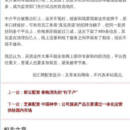
多，成为监管部门先行试点的首选地区。
中介平台被重点盯上，这并不冤枉，链家和我爱我家这些老牌子，原
本口碑挺好，可有些员工拿着“真实房源”的招牌当幌子，把同一套房
挂到多个平台上，价格差距能超过三成，这次下架了480条信息，其
实是在清理自己人，线上流量和线下服务之间早就有了裂痕，现在不
得不修补。
我总认为，买房这件大事不能全靠网上那些专家和内部消息，平台责
任重大，普通人也要多加留意，避免被带节奏。
信汇网配资提示：文章来自网络，不代表本站观点。
上一篇：
财云配资 春晚消失的“钉子户”
下一篇：
芝麻配资 中国神华：公司煤炭产品主要通过一体化运营
供给国内市场
相关文章