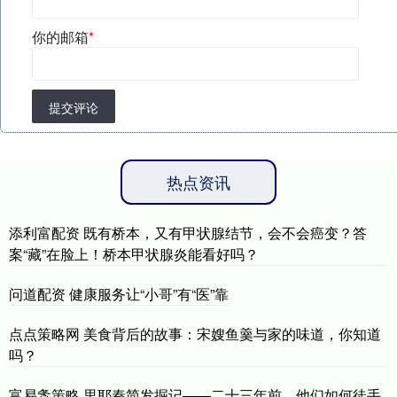
你的邮箱
*
提交评论
热点资讯
添利富配资 既有桥本，又有甲状腺结节，会不会癌变？答
案“藏”在脸上！桥本甲状腺炎能看好吗？
问道配资 健康服务让“小哥”有“医”靠
点点策略网 美食背后的故事：宋嫂鱼羹与家的味道，你知道
吗？
富易螽策略 里耶秦简发掘记——二十三年前，他们如何徒手